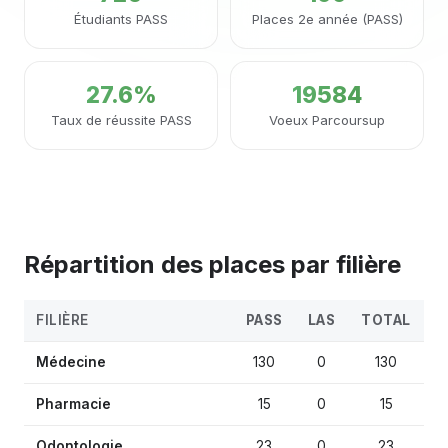
Étudiants PASS
Places 2e année (PASS)
27.6%
19584
Taux de réussite PASS
Voeux Parcoursup
Répartition des places par filière
FILIÈRE
PASS
LAS
TOTAL
Médecine
130
0
130
Pharmacie
15
0
15
Odontologie
23
0
23