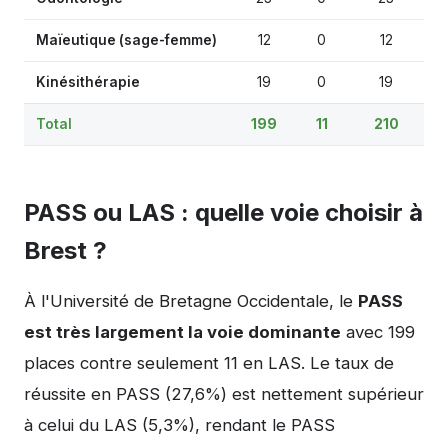
Maïeutique (sage-femme)
12
0
12
Kinésithérapie
19
0
19
Total
199
11
210
PASS ou LAS : quelle voie choisir à
Brest ?
À l'Université de Bretagne Occidentale, le
PASS
est très largement la voie dominante
avec 199
places contre seulement 11 en LAS. Le taux de
réussite en PASS (27,6%) est nettement supérieur
à celui du LAS (5,3%), rendant le PASS