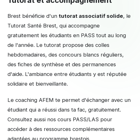
Tutorat et accompagnement
Brest bénéficie d'un
tutorat associatif solide
, le
Tutorat Santé Brest, qui accompagne
gratuitement les étudiants en PASS tout au long
de l'année. Le tutorat propose des colles
hebdomadaires, des concours blancs réguliers,
des fiches de synthèse et des permanences
d'aide. L'ambiance entre étudiants y est réputée
solidaire et bienveillante.
Le
coaching AFEM
te permet d'échanger avec un
étudiant qui a réussi dans ta fac, gratuitement.
Consultez aussi nos
cours PASS/LAS
pour
accéder à des ressources complémentaires
adaptées au programme brestois.