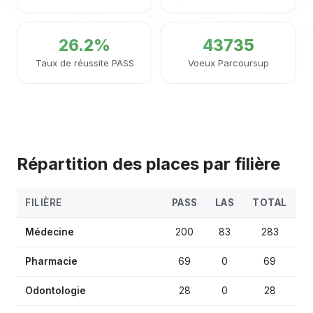
26.2%
43735
Taux de réussite PASS
Voeux Parcoursup
Répartition des places par filière
FILIÈRE
PASS
LAS
TOTAL
Médecine
200
83
283
Pharmacie
69
0
69
Odontologie
28
0
28