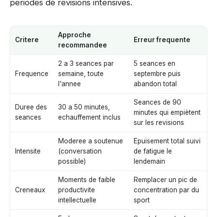
periodes de revisions intensives.
Approche
Critere
Erreur frequente
recommandee
2 a 3 seances par
5 seances en
Frequence
semaine, toute
septembre puis
l'annee
abandon total
Seances de 90
Duree des
30 a 50 minutes,
minutes qui empiètent
seances
echauffement inclus
sur les revisions
Moderee a soutenue
Epuisement total suivi
Intensite
(conversation
de fatigue le
possible)
lendemain
Moments de faible
Remplacer un pic de
Creneaux
productivite
concentration par du
intellectuelle
sport