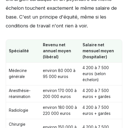
échelon touchent exactement le même salaire de
base. C'est un principe d'équité, même si les
conditions de travail n'ont rien à voir.
Revenu net
Salaire net
Spécialité
annuel moyen
mensuel moyen
(libéral)
(hospitalier)
4 200 à 7 500
Médecine
environ 80 000 à
euros (selon
générale
95 000 euros
échelon)
Anesthésie-
environ 170 000 à
4 200 à 7 500
réanimation
200 000 euros
euros + gardes
environ 180 000 à
4 200 à 7 500
Radiologie
220 000 euros
euros + gardes
Chirurgie
environ 150 000 à
4 200 à 7 500