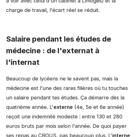
à voir avec celui d'un cabinet à Limoges) et la
charge de travail, l'écart réel se réduit.
Salaire pendant les études de
médecine : de l'externat à
l'internat
Beaucoup de lycéens ne le savent pas, mais la
médecine est l'une des rares filières où tu touches
un salaire pendant tes études. Ça démarre dès la
quatrième année. L'
externe
(4e, 5e et 6e année)
reçoit une indemnité modeste : entre 130 et 280
euros bruts par mois selon l'année. De quoi payer
ses repas au CROUS, pas beaucoup plus. L'
interne