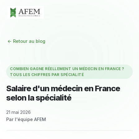
← Retour au blog
COMBIEN GAGNE RÉELLEMENT UN MÉDECIN EN FRANCE ?
TOUS LES CHIFFRES PAR SPÉCIALITÉ
Salaire d'un médecin en France
selon la spécialité
21 mai 2026
Par l'équipe AFEM