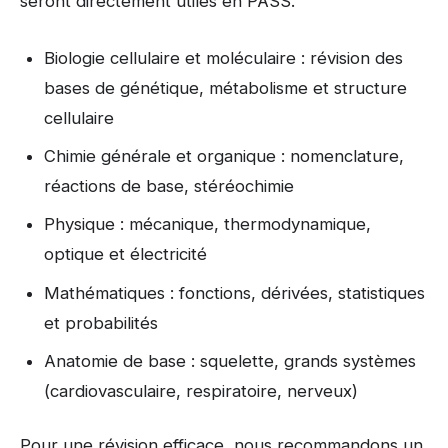
seront directement utiles en PASS.
Biologie cellulaire et moléculaire : révision des
bases de génétique, métabolisme et structure
cellulaire
Chimie générale et organique : nomenclature,
réactions de base, stéréochimie
Physique : mécanique, thermodynamique,
optique et électricité
Mathématiques : fonctions, dérivées, statistiques
et probabilités
Anatomie de base : squelette, grands systèmes
(cardiovasculaire, respiratoire, nerveux)
Pour une révision efficace, nous recommandons un