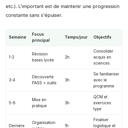
etc.). L'important est de maintenir une progression
constante sans s'épuiser.
Focus
Semaine
Temps/jour
Objectifs
principal
Consolider
Révision
1-2
2h
acquis en
bases lycée
sciences
Se familiariser
Découverte
3-4
3h
avec le
PASS + outils
programme
QCM et
Mise en
5-6
3h
exercices
pratique
type
Finaliser
Organisation
Dernière
1h
logistique et