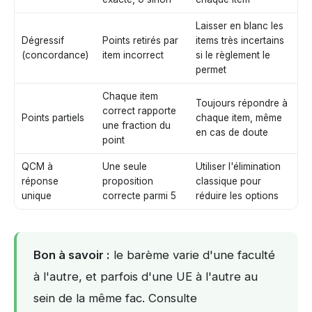
Laisser en blanc les
Dégressif
Points retirés par
items très incertains
(concordance)
item incorrect
si le règlement le
permet
Chaque item
Toujours répondre à
correct rapporte
Points partiels
chaque item, même
une fraction du
en cas de doute
point
QCM à
Une seule
Utiliser l'élimination
réponse
proposition
classique pour
unique
correcte parmi 5
réduire les options
Bon à savoir :
le barème varie d'une faculté
à l'autre, et parfois d'une UE à l'autre au
sein de la même fac. Consulte