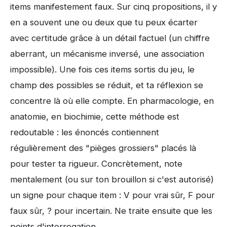
items manifestement faux. Sur cinq propositions, il y
en a souvent une ou deux que tu peux écarter
avec certitude grâce à un détail factuel (un chiffre
aberrant, un mécanisme inversé, une association
impossible). Une fois ces items sortis du jeu, le
champ des possibles se réduit, et ta réflexion se
concentre là où elle compte. En pharmacologie, en
anatomie, en biochimie, cette méthode est
redoutable : les énoncés contiennent
régulièrement des "pièges grossiers" placés là
pour tester ta rigueur. Concrètement, note
mentalement (ou sur ton brouillon si c'est autorisé)
un signe pour chaque item : V pour vrai sûr, F pour
faux sûr, ? pour incertain. Ne traite ensuite que les
points d'interrogation.