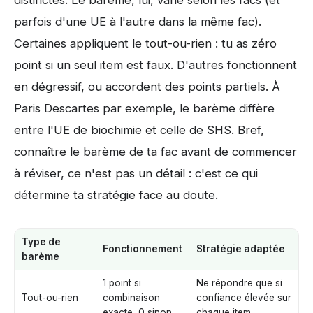
distinctes. Le barème, lui, varie selon les facs (et
parfois d'une UE à l'autre dans la même fac).
Certaines appliquent le tout-ou-rien : tu as zéro
point si un seul item est faux. D'autres fonctionnent
en dégressif, ou accordent des points partiels. À
Paris Descartes par exemple, le barème diffère
entre l'UE de biochimie et celle de SHS. Bref,
connaître le barème de ta fac avant de commencer
à réviser, ce n'est pas un détail : c'est ce qui
détermine ta stratégie face au doute.
Type de
Fonctionnement
Stratégie adaptée
barème
1 point si
Ne répondre que si
Tout-ou-rien
combinaison
confiance élevée sur
exacte, 0 sinon
chaque item