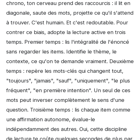
chrono, ton cerveau prend des raccourcis : il lit en
diagonale, saute des mots, projette ce qu'il s'attend
à trouver. C'est humain. Et c'est redoutable. Pour
contrer ce biais, adopte la lecture active en trois
temps. Premier temps : lis l'intégralité de l'énoncé
sans regarder les items. Identifie le thème, le
contexte, ce qu'on te demande vraiment. Deuxième
temps : repère les mots-clés qui changent tout,
"toujours", "jamais", "sauf", "uniquement", "le plus
fréquent", "en première intention". Un seul de ces
mots peut inverser complètement le sens d'une
question. Troisième temps : lis chaque item comme
une affirmation autonome, évalue-le
indépendamment des autres. Oui, cette discipline
de lecture te coûte quelques secondes de plus par