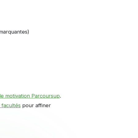
 marquantes)
 de motivation Parcoursup
.
 facultés
pour affiner