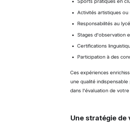
Sports pratiqués en cl
Activités artistiques ou 
Responsabilités au lyc
Stages d'observation e
Certifications linguisti
Participation à des con
Ces expériences enrichisse
une qualité indispensable
dans l'évaluation de votre 
Une stratégie de 