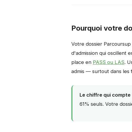
Pourquoi votre do
Votre dossier Parcoursup 
d'admission qui oscillent
place en
PASS ou LAS
. U
admis — surtout dans les 
Le chiffre qui compte 
61% seuls. Votre dossie