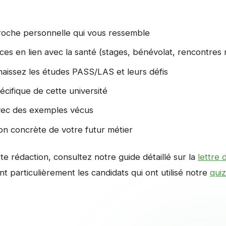
oche personnelle qui vous ressemble
es en lien avec la santé (stages, bénévolat, rencontres
aissez les études PASS/LAS et leurs défis
pécifique de cette université
 avec des exemples vécus
ion concrète de votre futur métier
e rédaction, consultez notre guide détaillé sur la
lettre
 particulièrement les candidats qui ont utilisé notre
quiz