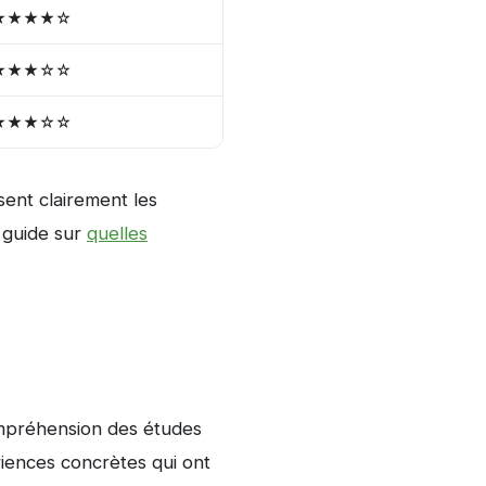
★★★★☆
★★★☆☆
★★★☆☆
sent clairement les
e guide sur
quelles
compréhension des études
riences concrètes qui ont