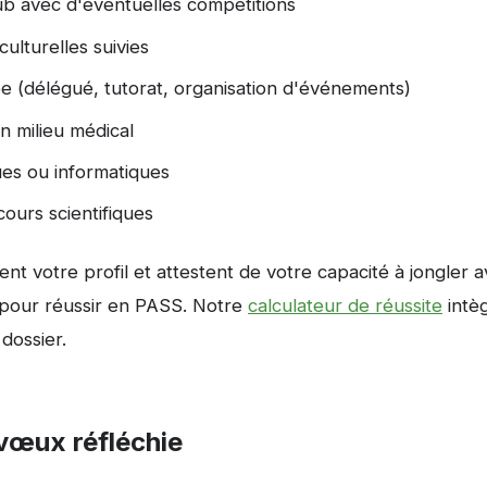
ub avec d'éventuelles compétitions
culturelles suivies
ée (délégué, tutorat, organisation d'événements)
n milieu médical
ques ou informatiques
cours scientifiques
nt votre profil et attestent de votre capacité à jongler 
 pour réussir en PASS. Notre
calculateur de réussite
intè
dossier.
vœux réfléchie