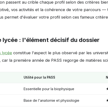
n passent au crible chaque profil selon des critères bien
motivé, vos activités et la cohérence de votre parcours — 
s permet d'évaluer votre profil selon ces fameux critère
 lycée : l'élément décisif du dossier
s lycée
constitue l'aspect le plus observé par les universi
s, car la première année de PASS regorge de matières sci
s
Utilité pour la PASS
N
Essentielle pour la biophysique
Base de l'anatomie et physiologie