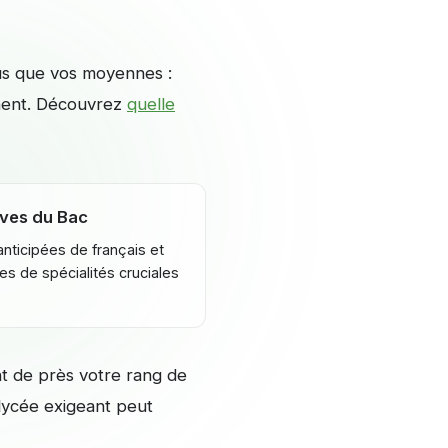
lus que vos moyennes :
ement. Découvrez
quelle
ves du Bac
nticipées de français et
s de spécialités cruciales
 de près votre rang de
 lycée exigeant peut