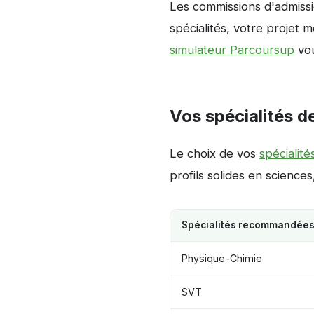
Les commissions d'admissio
spécialités, votre projet 
simulateur Parcoursup
vou
Vos spécialités de
Le choix de vos
spécialité
profils solides en science
Spécialités recommandée
Physique-Chimie
SVT