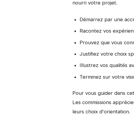
nourri votre projet.
Démarrez par une accr
Racontez vos expérienc
Prouvez que vous conn
Justifiez votre choix s
Illustrez vos qualités
Terminez sur votre vis
Pour vous guider dans cett
Les commissions apprécient
leurs choix d'orientation.