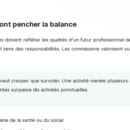
 font pencher la balance
res doivent refléter les qualités d'un futur professionnel
et sens des responsabilités. Les commissions valorisent s
aut creuser que survoler. Une activité menée plusieurs
ntes surpasse dix activités ponctuelles.
ine de la santé ou du social