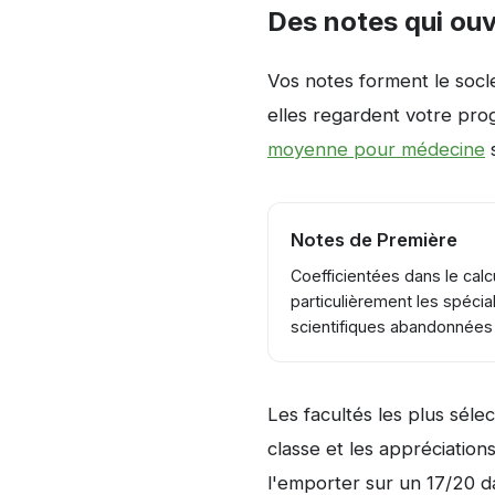
Des notes qui ouv
Vos notes forment le socl
elles regardent votre pro
moyenne pour médecine
s
Notes de Première
Coefficientées dans le calcul
particulièrement les spécial
scientifiques abandonnées
Les facultés les plus sél
classe et les appréciatio
l'emporter sur un 17/20 d