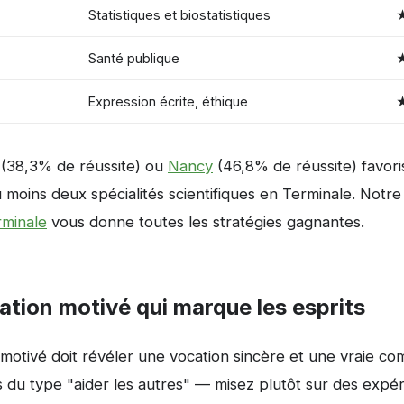
Statistiques et biostatistiques
Santé publique
Expression écrite, éthique
(38,3% de réussite) ou
Nancy
(46,8% de réussite) favori
 moins deux spécialités scientifiques en Terminale. Notr
rminale
vous donne toutes les stratégies gagnantes.
ation motivé qui marque les esprits
 motivé doit révéler une vocation sincère et une vraie 
és du type "aider les autres" — misez plutôt sur des expé