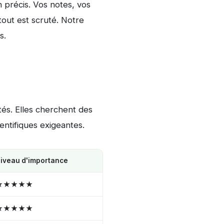
 précis. Vos notes, vos
tout est scruté. Notre
s.
tés. Elles cherchent des
entifiques exigeantes.
iveau d'importance
★★★★★
★★★★★