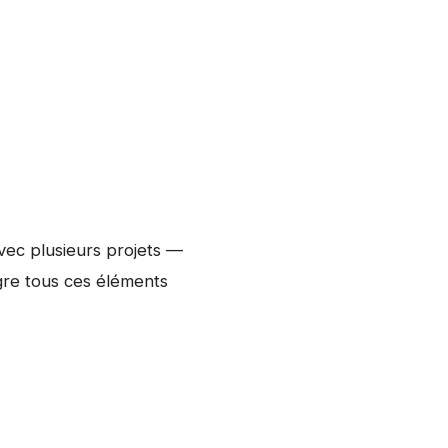
avec plusieurs projets —
gre tous ces éléments