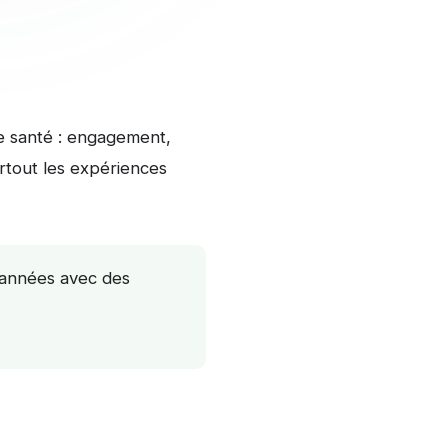
 de santé : engagement,
urtout les expériences
 années avec des