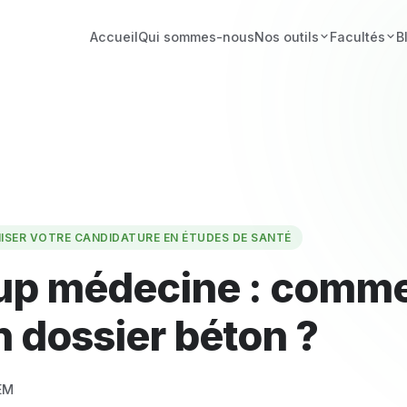
Accueil
Qui sommes-nous
Nos outils
Facultés
B
ISER VOTRE CANDIDATURE EN ÉTUDES DE SANTÉ
up médecine : comm
n dossier béton ?
EM