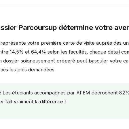
ssier Parcoursup détermine votre aven
représente votre première carte de visite auprès des uni
 entre 14,5% et 64,4% selon les facultés, chaque détail 
n dossier soigneusement préparé peut basculer votre ca
facs les plus demandées.
:
Les étudiants accompagnés par AFEM décrochent 82% d
r fait vraiment la différence !