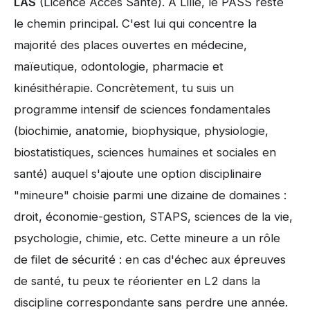
LAS
(Licence Accès Santé). À Lille, le PASS reste
le chemin principal. C'est lui qui concentre la
majorité des places ouvertes en médecine,
maïeutique, odontologie, pharmacie et
kinésithérapie. Concrètement, tu suis un
programme intensif de sciences fondamentales
(biochimie, anatomie, biophysique, physiologie,
biostatistiques, sciences humaines et sociales en
santé) auquel s'ajoute une option disciplinaire
"mineure" choisie parmi une dizaine de domaines :
droit, économie-gestion, STAPS, sciences de la vie,
psychologie, chimie, etc. Cette mineure a un rôle
de filet de sécurité : en cas d'échec aux épreuves
de santé, tu peux te réorienter en L2 dans la
discipline correspondante sans perdre une année.