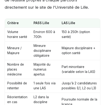
directement sur le site de l'Université de Lille.
Critère
PASS Lille
LAS Lille
Volume
Environ 600 à
150 à 250h (option
horaire santé
700h
santé)
Mineure
Mineure /
Majeure disciplinaire +
disciplinaire
Majeure
option santé
obligatoire
Nombre de
Majorité du
Part minoritaire
places
numerus
(variable selon la LAS)
médecine
apertus
Possibilité de
1 seule fois via
Jusqu'à 2 candidatures
retenter
une LAS
possibles (L1, L2 ou L3)
Réorientation
L2 dans la
Poursuite normale de la
en cas
discipline
licence