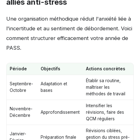
alliés anti-stress
Une organisation méthodique réduit l'anxiété liée à
l'incertitude et au sentiment de débordement. Voici
comment structurer efficacement votre année de
PASS.
Période
Objectifs
Actions concrètes
Établir sa routine,
Septembre-
Adaptation et
maîtriser les
Octobre
bases
méthodes de travail
Intensifier les
Novembre-
Approfondissement
révisions, faire des
Décembre
QCM réguliers
Révisions ciblées,
Janvier-
Préparation finale
gestion du stress pré-