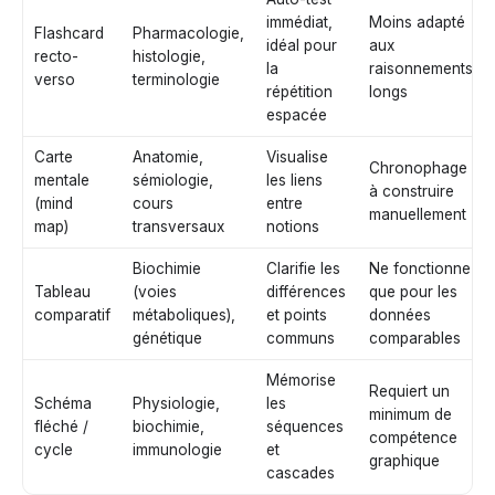
immédiat,
Moins adapté
Flashcard
Pharmacologie,
idéal pour
aux
recto-
histologie,
la
raisonnements
verso
terminologie
répétition
longs
espacée
Carte
Anatomie,
Visualise
Chronophage
mentale
sémiologie,
les liens
à construire
(mind
cours
entre
manuellement
map)
transversaux
notions
Biochimie
Clarifie les
Ne fonctionne
Tableau
(voies
différences
que pour les
comparatif
métaboliques),
et points
données
génétique
communs
comparables
Mémorise
Requiert un
Schéma
Physiologie,
les
minimum de
fléché /
biochimie,
séquences
compétence
cycle
immunologie
et
graphique
cascades