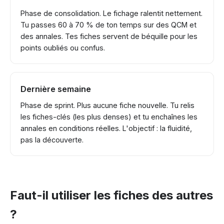
Phase de consolidation. Le fichage ralentit nettement.
Tu passes 60 à 70 % de ton temps sur des QCM et
des annales. Tes fiches servent de béquille pour les
points oubliés ou confus.
Dernière semaine
Phase de sprint. Plus aucune fiche nouvelle. Tu relis
les fiches-clés (les plus denses) et tu enchaînes les
annales en conditions réelles. L'objectif : la fluidité,
pas la découverte.
Faut-il utiliser les fiches des autres
?