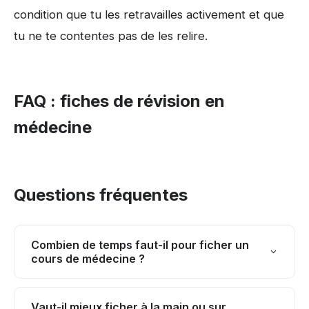
condition que tu les retravailles activement et que
tu ne te contentes pas de les relire.
FAQ : fiches de révision en
médecine
Questions fréquentes
Combien de temps faut-il pour ficher un
cours de médecine ?
Compte entre 30 et 60 minutes pour ficher
Vaut-il mieux ficher à la main ou sur