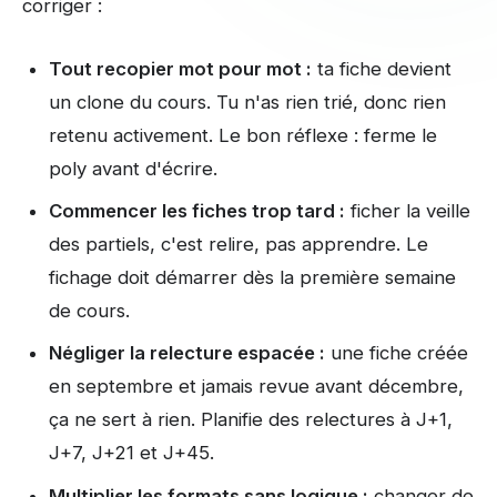
corriger :
Tout recopier mot pour mot :
ta fiche devient
un clone du cours. Tu n'as rien trié, donc rien
retenu activement. Le bon réflexe : ferme le
poly avant d'écrire.
Commencer les fiches trop tard :
ficher la veille
des partiels, c'est relire, pas apprendre. Le
fichage doit démarrer dès la première semaine
de cours.
Négliger la relecture espacée :
une fiche créée
en septembre et jamais revue avant décembre,
ça ne sert à rien. Planifie des relectures à J+1,
J+7, J+21 et J+45.
Multiplier les formats sans logique :
changer de