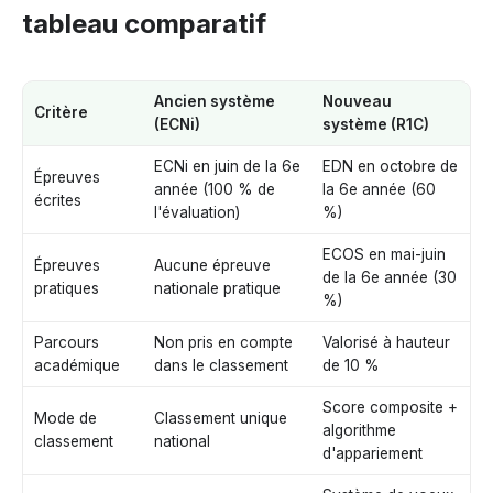
tableau comparatif
Ancien système
Nouveau
Critère
(ECNi)
système (R1C)
ECNi en juin de la 6e
EDN en octobre de
Épreuves
année (100 % de
la 6e année (60
écrites
l'évaluation)
%)
ECOS en mai-juin
Épreuves
Aucune épreuve
de la 6e année (30
pratiques
nationale pratique
%)
Parcours
Non pris en compte
Valorisé à hauteur
académique
dans le classement
de 10 %
Score composite +
Mode de
Classement unique
algorithme
classement
national
d'appariement