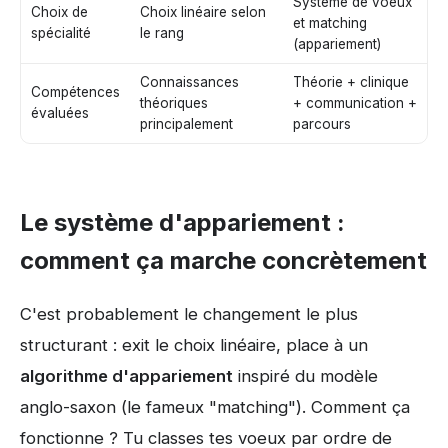
Système de voeux
Choix de
Choix linéaire selon
et matching
spécialité
le rang
(appariement)
Connaissances
Théorie + clinique
Compétences
théoriques
+ communication +
évaluées
principalement
parcours
Le système d'appariement :
comment ça marche concrètement
C'est probablement le changement le plus
structurant : exit le choix linéaire, place à un
algorithme d'appariement
inspiré du modèle
anglo-saxon (le fameux "matching"). Comment ça
fonctionne ? Tu classes tes voeux par ordre de