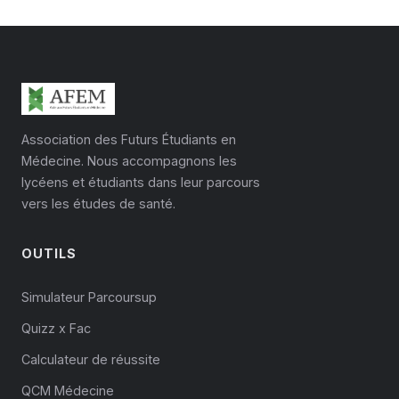
Les grilles sont nationales pour garantir l'équité
entre les centres d'examen, même si
l'harmonisation reste un chantier en cours.
Association des Futurs Étudiants en
Médecine. Nous accompagnons les
lycéens et étudiants dans leur parcours
vers les études de santé.
OUTILS
Simulateur Parcoursup
Quizz x Fac
Calculateur de réussite
QCM Médecine