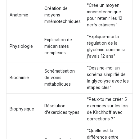
"Crée un moyen
Création de
mnémotechnique
Anatomie
moyens
pour retenir les 12
mnémotechniques
nerfs crâniens"
"Explique-moi la
Explication de
régulation de la
Physiologie
mécanismes
glycémie comme si
complexes
j'avais 12 ans"
"Dessine-moi un
Schématisation
schéma simplifié de
Biochimie
de voies
la glycolyse avec les
métaboliques
étapes clés"
"Peux-tu me créer 5
Résolution
exercices sur les lois
Biophysique
d'exercices types
de Kirchhoff avec
corrections ?"
"Quelle est la
différence entre