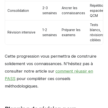
Répétition
2-3
Ancrer les
Consolidation
espacée,
semaines
connaissances
QCM
Tests
1-2
Préparer les
blancs,
Révision intensive
semaines
examens
révisions
ciblées
Cette progression vous permettra de construire
solidement vos connaissances. N'hésitez pas à
consulter notre article sur
comment réussir en
PASS
pour compléter ces conseils
méthodologiques.