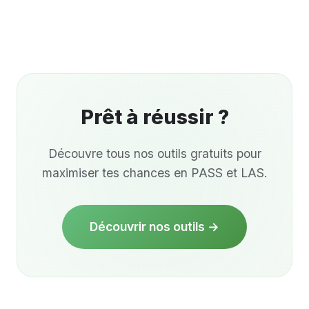
avoir suivi de spécialités scientifiques approfondies
au lycée. L'important est la motivation et
l'organisation.
Prêt à
réussir
?
Découvre tous nos outils gratuits pour
maximiser tes chances en PASS et LAS.
Découvrir nos outils →